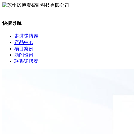
快捷导航
走进诺博泰
产品中心
项目案例
新闻资讯
联系诺博泰