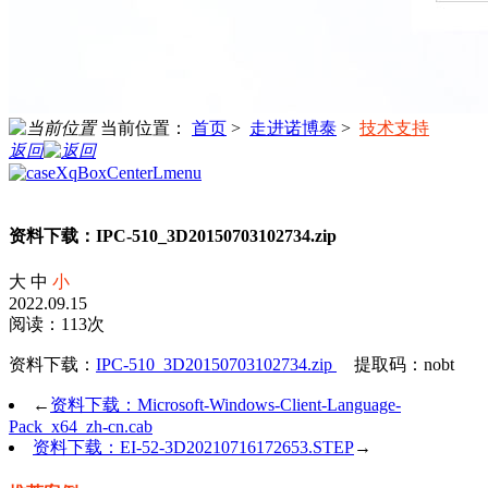
当前位置：
首页
>
走进诺博泰
>
技术支持
返回
资料下载：IPC-510_3D20150703102734.zip
大
中
小
2022.09.15
阅读：113次
资料下载：
IPC-510_3D20150703102734.zip
提取码：nobt
←
资料下载：Microsoft-Windows-Client-Language-
Pack_x64_zh-cn.cab
资料下载：EI-52-3D20210716172653.STEP
→